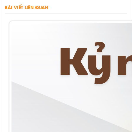
BÀI VIẾT LIÊN QUAN