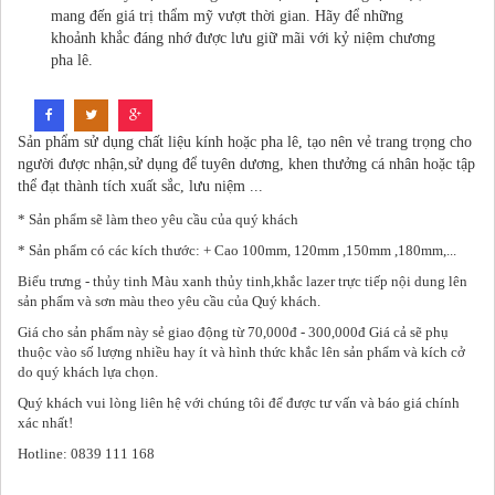
mang đến giá trị thẩm mỹ vượt thời gian. Hãy để những
khoảnh khắc đáng nhớ được lưu giữ mãi với kỷ niệm chương
pha lê.
Sản phẩm sử dụng chất liệu kính hoặc pha lê, tạo nên vẻ trang trọng cho
người được nhận,sử dụng để tuyên dương, khen thưởng cá nhân hoặc tập
thể đạt thành tích xuất sắc, lưu niệm ...
* Sản phẩm sẽ làm theo yêu cầu của quý khách
* Sản phẩm có các kích thước: + Cao 100mm, 120mm ,150mm ,180mm,...
Biểu trưng - thủy tinh Màu xanh thủy tinh,khắc lazer trực tiếp nội dung lên
sản phẩm và sơn màu theo yêu cầu của Quý khách.
Giá cho sản phẩm này sẻ giao động từ 70,000đ - 300,000đ Giá cả sẽ phụ
thuộc vào số lượng nhiều hay ít và hình thức khắc lên sản phẩm và kích cở
do quý khách lựa chọn.
Quý khách vui lòng liên hệ với chúng tôi để được tư vấn và báo giá chính
xác nhất!
Hotline: 0839 111 168