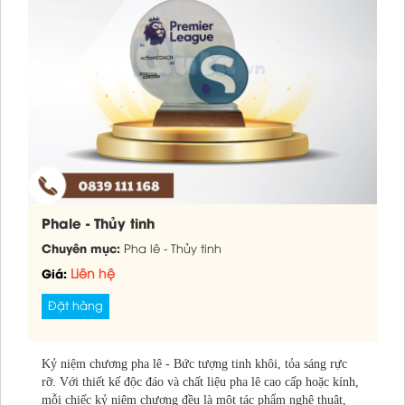
Phale - Thủy tinh
Chuyên mục:
Pha lê - Thủy tinh
Giá:
Liên hệ
Đặt hàng
Kỷ niệm chương pha lê - Bức tượng tinh khôi, tỏa sáng rực
rỡ. Với thiết kế độc đáo và chất liệu pha lê cao cấp hoặc kính,
mỗi chiếc kỷ niệm chương đều là một tác phẩm nghệ thuật,