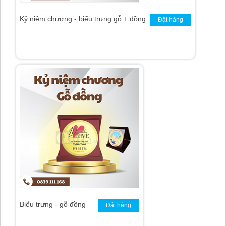
Kỷ niệm chương - biểu trưng gỗ + đồng
Đặt hàng
Kỷ niệm chương Đại hội 1
Đặt hàng
Biểu trưng - gỗ đồng
Đặt hàng