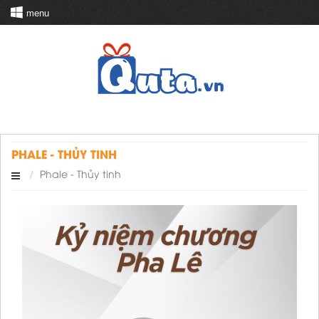
menu
PHALE - THỦY TINH
Phale - Thủy tinh