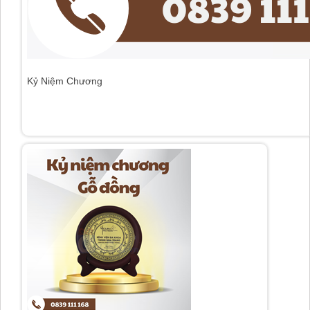
Huy hiệu 13
Đặt hàng
Kỷ Niệm Chương
Huy hiệu 13
Đặt hàng