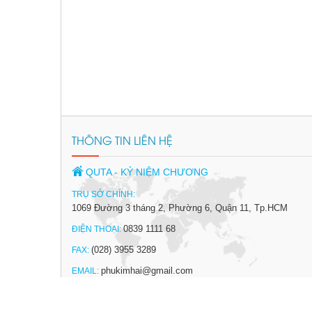
THÔNG TIN LIÊN HỆ
QUTA - KỶ NIỆM CHƯƠNG
TRỤ SỞ CHÍNH:
1069 Đường 3 tháng 2, Phường 6, Quận 11, Tp.HCM
0839 1111 68
ĐIỆN THOẠI:
(028) 3955 3289
FAX:
phukimhai@gmail.com
EMAIL: