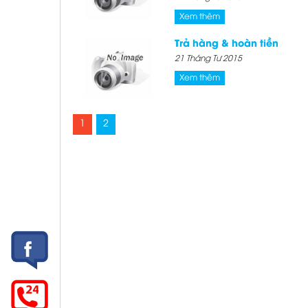
Xem thêm
Trả hàng & hoàn tiền
21 Tháng Tư 2015
Xem thêm
1
2