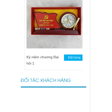
Kỷ niệm chương Đại
Đặt hàng
hội 1
ĐỐI TÁC KHÁCH HÀNG