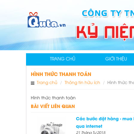
TRANG CHỦ
GIỚI THIỆU
HÌNH THỨC THANH TOÁN
Trang chủ
Thông tin hữu ích
Hình thức t
Hình thức thanh toán
BÀI VIẾT LIÊN QUAN
Các bước đặt hàng - mua
qua internet
21 Tháng Tư 2015