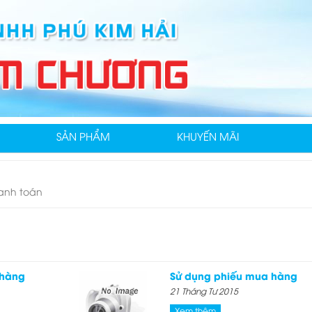
SẢN PHẨM
KHUYẾN MÃI
hanh toán
 hàng
Sử dụng phiếu mua hàng
21 Tháng Tư 2015
Xem thêm