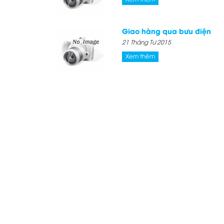
Giao hàng qua bưu điện
21 Tháng Tư 2015
Xem thêm