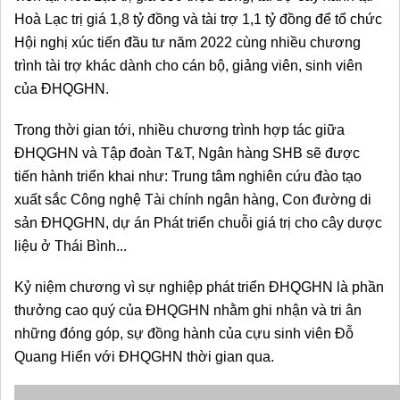
Hoà Lạc trị giá 1,8 tỷ đồng và tài trợ 1,1 tỷ đồng để tổ chức 
Hội nghị xúc tiến đầu tư năm 2022 cùng nhiều chương 
trình tài trợ khác dành cho cán bộ, giảng viên, sinh viên 
của ĐHQGHN.
Trong thời gian tới, nhiều chương trình hợp tác giữa 
ĐHQGHN và Tập đoàn T&T, Ngân hàng SHB sẽ được 
tiến hành triển khai như: Trung tâm nghiên cứu đào tạo 
xuất sắc Công nghệ Tài chính ngân hàng, Con đường di 
sản ĐHQGHN, dự án Phát triển chuỗi giá trị cho cây dược 
liệu ở Thái Bình...
Kỷ niệm chương vì sự nghiệp phát triển ĐHQGHN là phần 
thưởng cao quý của ĐHQGHN nhằm ghi nhận và tri ân 
những đóng góp, sự đồng hành của cựu sinh viên Đỗ 
Quang Hiển với ĐHQGHN thời gian qua.