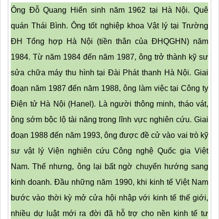
Ông Đỗ Quang Hiển sinh năm 1962 tại Hà Nội. Quê 
quán Thái Bình. Ông tốt nghiệp khoa Vật lý tại Trường 
ĐH Tổng hợp Hà Nội (tiền thân của ĐHQGHN) năm 
1984. Từ năm 1984 đến năm 1987, ông trở thành kỹ sư 
sửa chữa máy thu hình tại Đài Phát thanh Hà Nội. Giai 
đoạn năm 1987 đến năm 1988, ông làm việc tại Công ty 
Điện tử Hà Nội (Hanel). Là người thông minh, tháo vát, 
ông sớm bộc lộ tài năng trong lĩnh vực nghiên cứu. Giai 
đoạn 1988 đến năm 1993, ông được đề cử vào vai trò kỹ 
sư vật lý Viện nghiên cứu Công nghệ Quốc gia Việt 
Nam. Thế nhưng, ông lại bất ngờ chuyển hướng sang 
kinh doanh. Đầu những năm 1990, khi kinh tế Việt Nam 
bước vào thời kỳ mở cửa hội nhập với kinh tế thế giới, 
nhiều dự luật mới ra đời đã hỗ trợ cho nền kinh tế tư 