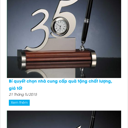
Huy hiệu 13
Đặt hàng
Bí quyết chọn nhà cung cấp quà tặng chất lượng,
giá tốt
21 Tháng Tư 2015
Xem thêm