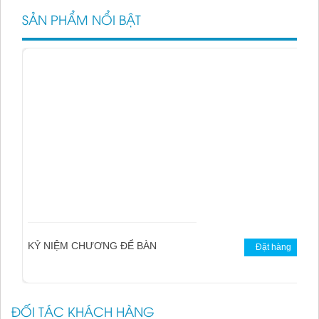
KỶ NIỆM CHƯƠNG ĐỂ BÀN
Đặt hàng
SẢN PHẨM NỔI BẬT
KỶ NIỆM CHƯƠNG ĐỂ BÀN
Đặt hàng
ĐỐI TÁC KHÁCH HÀNG