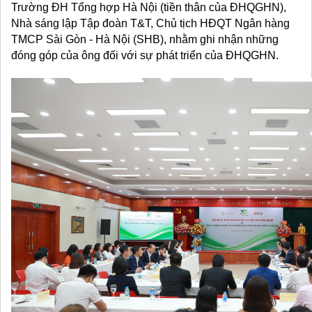
Trường ĐH Tổng hợp Hà Nội (tiền thân của ĐHQGHN), 
Nhà sáng lập Tập đoàn T&T, Chủ tịch HĐQT Ngân hàng 
TMCP Sài Gòn - Hà Nội (SHB), nhằm ghi nhận những 
đóng góp của ông đối với sự phát triển của ĐHQGHN.