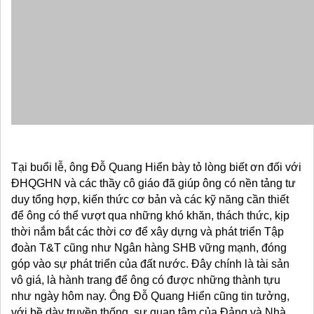
Tại buổi lễ, ông Đỗ Quang Hiển bày tỏ lòng biết ơn đối với
ĐHQGHN và các thầy cô giáo đã giúp ông có nền tảng tư
duy tổng hợp, kiến thức cơ bản và các kỹ năng cần thiết
để ông có thể vượt qua những khó khăn, thách thức, kịp
thời nắm bắt các thời cơ để xây dựng và phát triển Tập
đoàn T&T cũng như Ngân hàng SHB vững mạnh, đóng
góp vào sự phát triển của đất nước. Đây chính là tài sản
vô giá, là hành trang để ông có được những thành tựu
như ngày hôm nay. Ông Đỗ Quang Hiển cũng tin tưởng,
với bề dày truyền thống, sự quan tâm của Đảng và Nhà