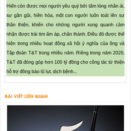
Hiển còn được mọi người yêu quý bởi tấm lòng nhân ái, 
sự gần gũi, hiền hòa, một con người luôn toát lên sự 
thân thiện, khiến cho những người xung quanh cảm 
nhận được trái tim ấm áp, chân thành. Điều đó được thể 
hiện trong nhiều hoạt động xã hội ý nghĩa của ông và 
Tập đoàn T&T trong nhiều năm. Riêng trong năm 2020, 
T&T đã đóng góp hơn 100 tỷ đồng cho công tác từ thiện 
hỗ trợ đồng bào lũ lụt, dịch bệnh...
BÀI VIẾT LIÊN QUAN