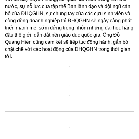
nước, sự nỗ lực của tập thể Ban lãnh đạo và đội ngũ cán
bộ của ĐHQGHN, sự chung tay của các cựu sinh viên và
cộng đồng doanh nghiệp thì ĐHQGHN sẽ ngày càng phát
triển mạnh mẽ, sớm đứng trong nhóm những đại học hàng
đầu thế giới, dẫn dắt nền giáo dục quốc gia. Ông Đỗ
Quang Hiển cũng cam kết sẽ tiếp tục đồng hành, gắn bó
chặt chẽ với các hoạt động của ĐHQGHN trong thời gian
tới.