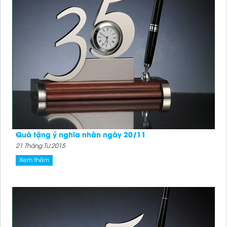
Quà tặng ý nghĩa nhân ngày 20/11
21 Tháng Tư 2015
Xem thêm