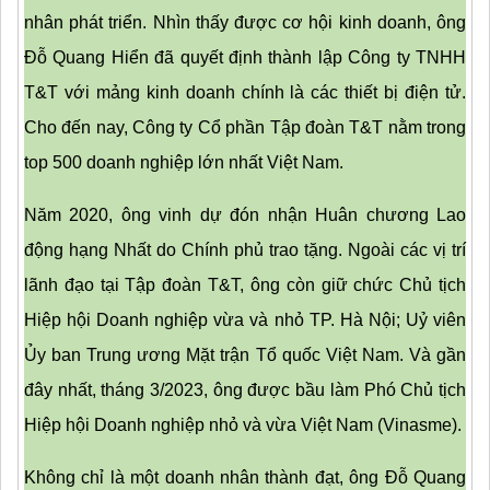
nhân phát triển. Nhìn thấy được cơ hội kinh doanh, ông 
Đỗ Quang Hiển đã quyết định thành lập Công ty TNHH 
T&T với mảng kinh doanh chính là các thiết bị điện tử. 
Cho đến nay, Công ty Cổ phần Tập đoàn T&T nằm trong 
top 500 doanh nghiệp lớn nhất Việt Nam.
Năm 2020, ông vinh dự đón nhận Huân chương Lao 
động hạng Nhất do Chính phủ trao tặng. Ngoài các vị trí 
lãnh đạo tại Tập đoàn T&T, ông còn giữ chức Chủ tịch 
Hiệp hội Doanh nghiệp vừa và nhỏ TP. Hà Nội; Uỷ viên 
Ủy ban Trung ương Mặt trận Tổ quốc Việt Nam. Và gần 
đây nhất, tháng 3/2023, ông được bầu làm Phó Chủ tịch 
Hiệp hội Doanh nghiệp nhỏ và vừa Việt Nam (Vinasme).
Không chỉ là một doanh nhân thành đạt, ông Đỗ Quang 